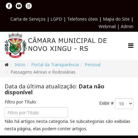
Carta de Serviços
|
LGPD
|
Telefones úteis
|
Mapa do Site
|
Webmail
|
Admin
Início
Portal da Transparência
Pessoal
Passagens Aéreas e Rodoviárias
Data da última atualização:
Data não
disponível
Filtro por Título
Exibir #
Não há artigos nesta categoria. Se subcategorias são exibidas
nesta página, elas podem conter artigos.