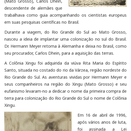
(Mato Grosso), Carlos Dhein,
descendente de alemães que
trabalhava como guia acompanhando os cientistas europeus
em suas pesquisas científicas no Brasil.
Durante a viagem, do Rio Grande do Sul ao Mato Grosso,
nasceu a ideia de implantar uma colonização no sul do Brasil.
Dr. Hermann Meyer retorna à Alemanha e deixa no Brasil, como
seu procurador, Carlos Dhein, para a aquisição das terras.
A Colônia Xingu foi adquirida da viúva Rita Maria do Espírito
Santo, situada no costado do rio da Várzea, região nordeste do
Rio Grande do Sul. As aventuras vividas por Hermann Meyer e
seus companheiros na região do Xingu (Mato Grosso) e seu
eufanismo levaram-no a dedicar o nome da primeira compra de
terra para colonização do Rio Grande do Sul o nome de Colônia
Xingu.
Em 16 de abril de 1996,
após vários anos de luta,
foi assinada a Lei