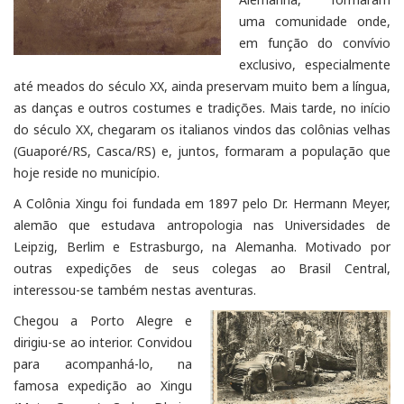
uma comunidade onde,
em função do convívio
exclusivo, especialmente
até meados do século XX, ainda preservam muito bem a língua,
as danças e outros costumes e tradições. Mais tarde, no início
do século XX, chegaram os italianos vindos das colônias velhas
(Guaporé/RS, Casca/RS) e, juntos, formaram a população que
hoje reside no município.
A Colônia Xingu foi fundada em 1897 pelo Dr. Hermann Meyer,
alemão que estudava antropologia nas Universidades de
Leipzig, Berlim e Estrasburgo, na Alemanha. Motivado por
outras expedições de seus colegas ao Brasil Central,
interessou-se também nestas aventuras.
Chegou a Porto Alegre e
dirigiu-se ao interior. Convidou
para acompanhá-lo, na
famosa expedição ao Xingu