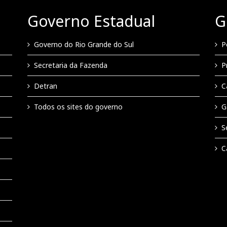
Governo Estadual
G
Governo do Rio Grande do Sul
P
Secretaria da Fazenda
P
Detran
C
Todos os sites do governo
G
S
C